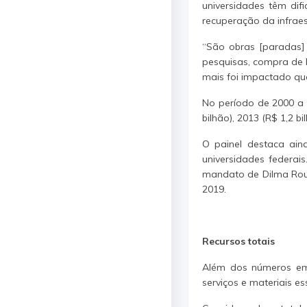
universidades têm dif
recuperação da infraes
“São obras [paradas]
pesquisas, compra de 
mais foi impactado qu
No período de 2000 a 
bilhão), 2013 (R$ 1,2 bi
O painel destaca ain
universidades federai
mandato de Dilma Rous
2019.
Recursos totais
Além dos números em 
serviços e materiais e