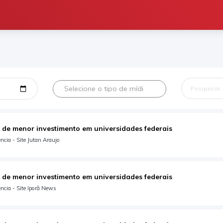
Selecione o tipo de mídia
 de menor investimento em universidades federais
cia - Site Jutan Araujo
 de menor investimento em universidades federais
ncia - Site Iporã News