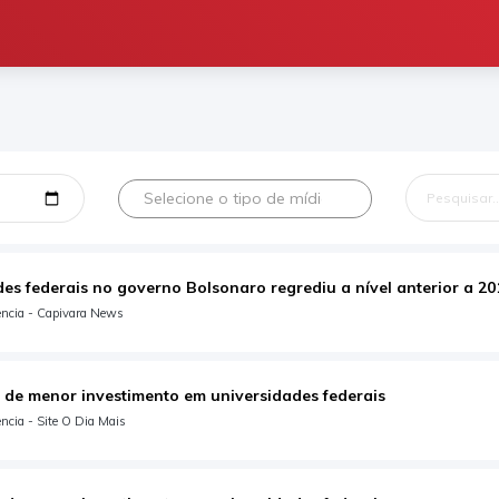
Selecione o tipo de mídia
es federais no governo Bolsonaro regrediu a nível anterior a 20
ência - Capivara News
 de menor investimento em universidades federais
ncia - Site O Dia Mais