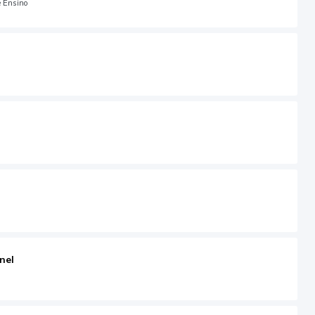
e Ensino
nel