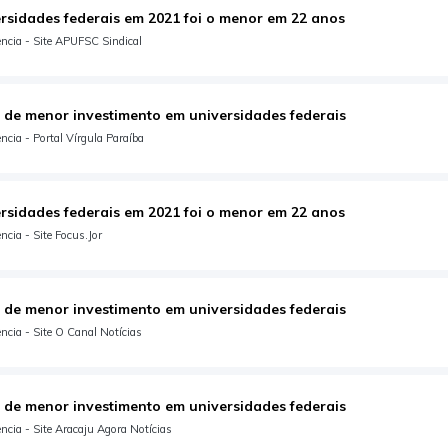
rsidades federais em 2021 foi o menor em 22 anos
ncia - Site APUFSC Sindical
 de menor investimento em universidades federais
cia - Portal Vírgula Paraíba
rsidades federais em 2021 foi o menor em 22 anos
cia - Site Focus.Jor
 de menor investimento em universidades federais
cia - Site O Canal Notícias
 de menor investimento em universidades federais
cia - Site Aracaju Agora Notícias