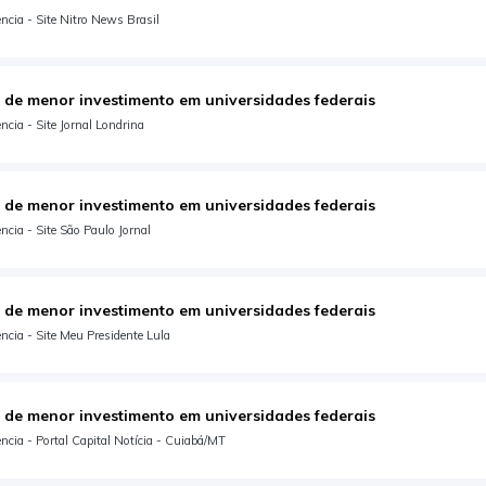
cia - Site Nitro News Brasil
 de menor investimento em universidades federais
cia - Site Jornal Londrina
 de menor investimento em universidades federais
cia - Site São Paulo Jornal
 de menor investimento em universidades federais
cia - Site Meu Presidente Lula
 de menor investimento em universidades federais
cia - Portal Capital Notícia - Cuiabá/MT