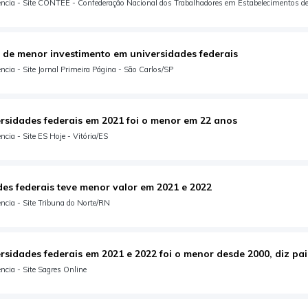
ncia - Site CONTEE - Confederação Nacional dos Trabalhadores em Estabelecimentos d
 de menor investimento em universidades federais
cia - Site Jornal Primeira Página - São Carlos/SP
rsidades federais em 2021 foi o menor em 22 anos
cia - Site ES Hoje - Vitória/ES
es federais teve menor valor em 2021 e 2022
ncia - Site Tribuna do Norte/RN
rsidades federais em 2021 e 2022 foi o menor desde 2000, diz pai
cia - Site Sagres Online