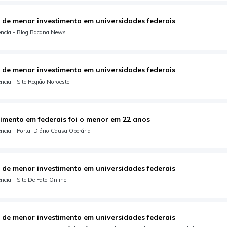
 de menor investimento em universidades federais
ência - Blog Bacana News
 de menor investimento em universidades federais
cia - Site Região Noroeste
timento em federais foi o menor em 22 anos
cia - Portal Diário Causa Operária
 de menor investimento em universidades federais
cia - Site De Fato Online
 de menor investimento em universidades federais