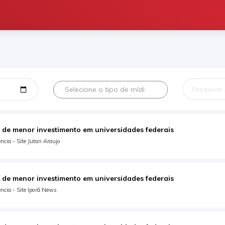
Selecione o tipo de mídia
 de menor investimento em universidades federais
cia - Site Jutan Araujo
 de menor investimento em universidades federais
ncia - Site Iporã News