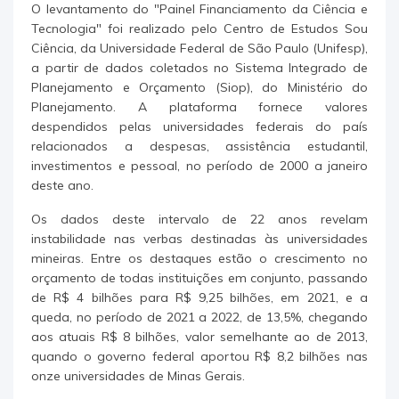
O levantamento do "Painel Financiamento da Ciência e
Tecnologia" foi realizado pelo Centro de Estudos Sou
Ciência, da Universidade Federal de São Paulo (Unifesp),
a partir de dados coletados no Sistema Integrado de
Planejamento e Orçamento (Siop), do Ministério do
Planejamento. A plataforma fornece valores
despendidos pelas universidades federais do país
relacionados a despesas, assistência estudantil,
investimentos e pessoal, no período de 2000 a janeiro
deste ano.
Os dados deste intervalo de 22 anos revelam
instabilidade nas verbas destinadas às universidades
mineiras. Entre os destaques estão o crescimento no
orçamento de todas instituições em conjunto, passando
de R$ 4 bilhões para R$ 9,25 bilhões, em 2021, e a
queda, no período de 2021 a 2022, de 13,5%, chegando
aos atuais R$ 8 bilhões, valor semelhante ao de 2013,
quando o governo federal aportou R$ 8,2 bilhões nas
onze universidades de Minas Gerais.