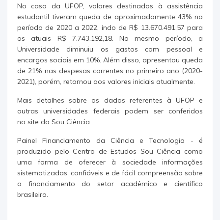
No caso da UFOP, valores destinados à assistência
estudantil tiveram queda de aproximadamente 43% no
período de 2020 a 2022, indo de R$ 13.670.491,57 para
os atuais R$ 7.743.192,18. No mesmo período, a
Universidade diminuiu os gastos com pessoal e
encargos sociais em 10%. Além disso, apresentou queda
de 21% nas despesas correntes no primeiro ano (2020-
2021), porém, retornou aos valores iniciais atualmente.
Mais detalhes sobre os dados referentes à UFOP e
outras universidades federais podem ser conferidos
no site do Sou Ciência.
Painel Financiamento da Ciência e Tecnologia - é
produzido pelo Centro de Estudos Sou Ciência como
uma forma de oferecer à sociedade informações
sistematizadas, confiáveis e de fácil compreensão sobre
o financiamento do setor acadêmico e científico
brasileiro.